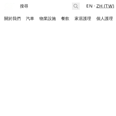
EN
ZH (TW)
關於我們
汽車
物業設施
餐飲
家居護理
個人護理